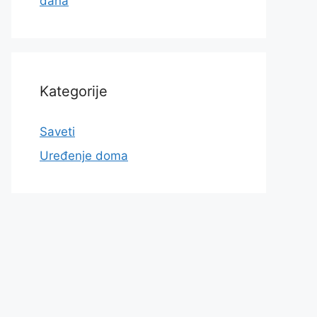
dana
Kategorije
Saveti
Uređenje doma